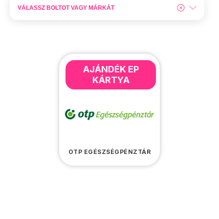
AJÁNDÉK EP
KÁRTYA
OTP EGÉSZSÉGPÉNZTÁR