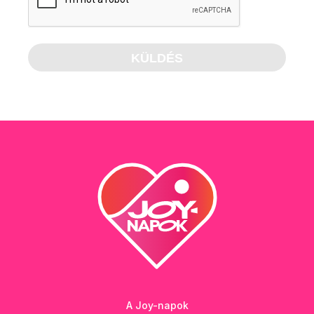
A Joy-napok