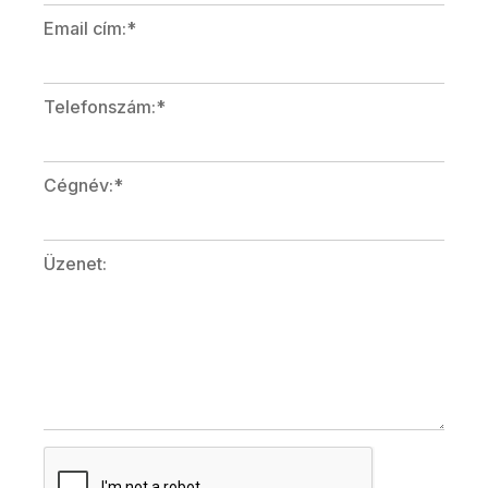
Email cím:*
Telefonszám:*
Cégnév:*
Üzenet: