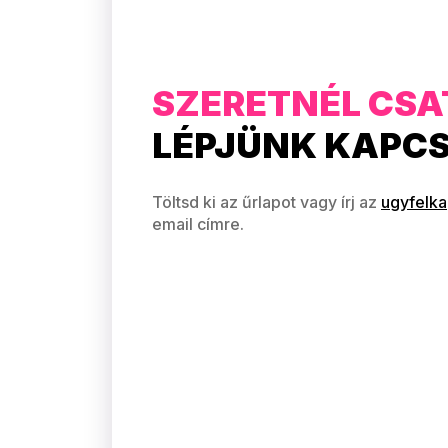
SZERETNÉL CSA
LÉPJÜNK KAPC
Töltsd ki az űrlapot vagy írj az
ugyfelk
email címre.