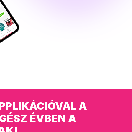
PPLIKÁCIÓVAL A
GÉSZ ÉVBEN A
AK!