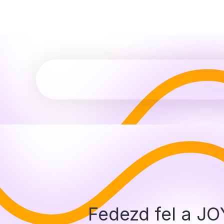
Fedezd fel a J