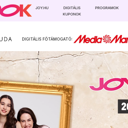
JOY.HU
DIGITÁLIS
PROGRAMOK
KUPONOK
KEDVENC KUPONJAIM
DIGITÁLIS FŐTÁMOGATÓ:
ADATAIM
KIJELENTKEZÉS