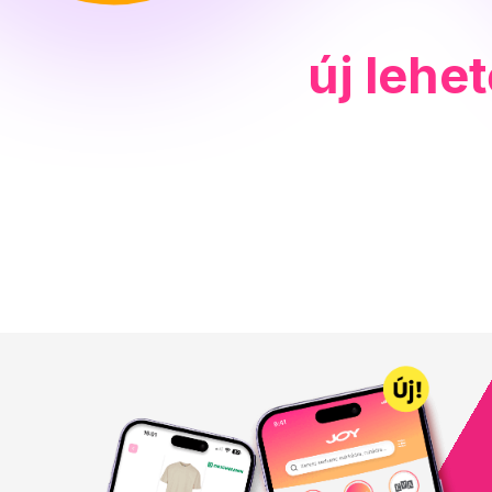
új lehe