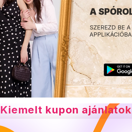
A SPÓRO
SZEREZD BE 
APPLIKÁCIÓB
Kiemelt kupon ajánlatok