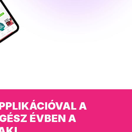
PPLIKÁCIÓVAL A
GÉSZ ÉVBEN A
AK!