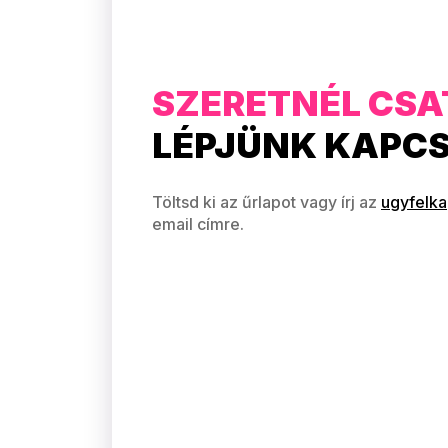
SZERETNÉL CSA
LÉPJÜNK KAPC
Töltsd ki az űrlapot vagy írj az
ugyfelk
email címre.