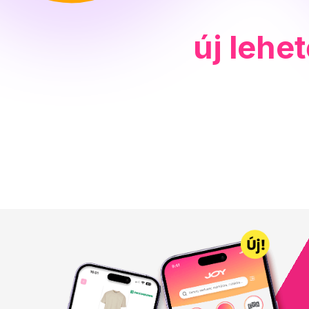
új lehe