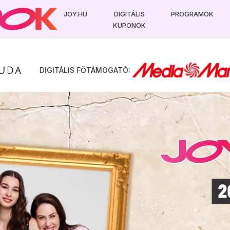
JOY.HU
DIGITÁLIS
PROGRAMOK
KUPONOK
KEDVENC KUPONJAIM
DIGITÁLIS FŐTÁMOGATÓ:
ADATAIM
KIJELENTKEZÉS