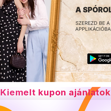
A SPÓRO
SZEREZD BE 
APPLIKÁCIÓB
Kiemelt kupon ajánlatok