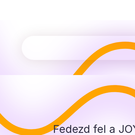
Fedezd fel a J