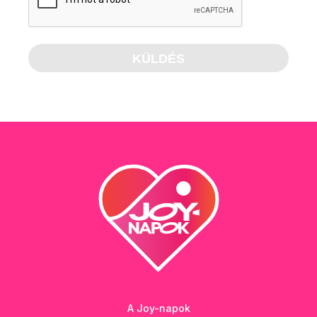
A Joy-napok