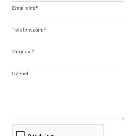
Email cím:*
Telefonszám:*
Cégnév:*
Üzenet: