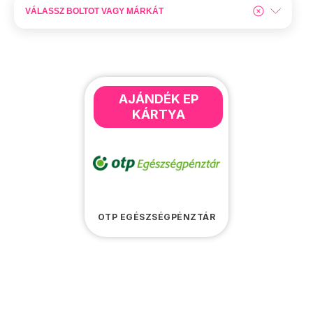
AJÁNDÉK EP
KÁRTYA
OTP EGÉSZSÉGPÉNZTÁR