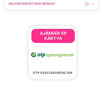
AJÁNDÉK EP
KÁRTYA
OTP EGÉSZSÉGPÉNZTÁR