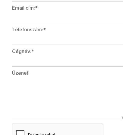
Email cím:*
Telefonszám:*
Cégnév:*
Üzenet: