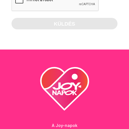
A Joy-napok