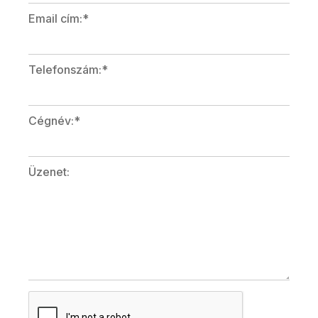
Email cím:*
Telefonszám:*
Cégnév:*
Üzenet: