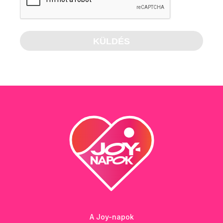
A Joy-napok