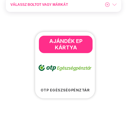
AJÁNDÉK EP
KÁRTYA
OTP EGÉSZSÉGPÉNZTÁR